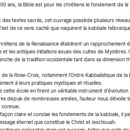
00 ans, la Bible est pour les chrétiens le fondement de la 
 des textes sacrés, cet ouvrage possède plusieurs nivea
 C’est de ce sens caché que naquirent la kabbale hébraïque
hrétiens de la Renaissance établirent un rapprochement ét
se et les antiques initiations issues des cultes de Mystères.
anche de la tradition occidentale tant dans sa dimension 
 de la Rose-Croix, notamment l’Ordre Kabbalistique de la 
mement à leurs pratiques mystiques et rituelles.
cette école en firent un véritable instrument d'évolution s
ères depuis de nombreuses années, l’auteur nous dévoile t
u connue.
façon claire et concise les fondements de la kabbale, il 
sage éternel que constitue le Christ et Ieschouah.