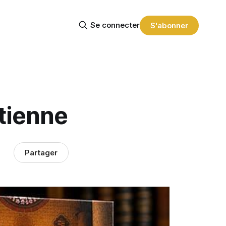
Se connecter
S'abonner
étienne
Partager