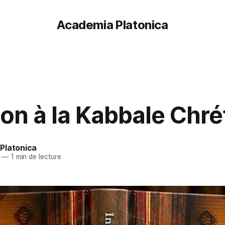
Academia Platonica
tion à la Kabbale Chr
Platonica
—
1 min de lecture