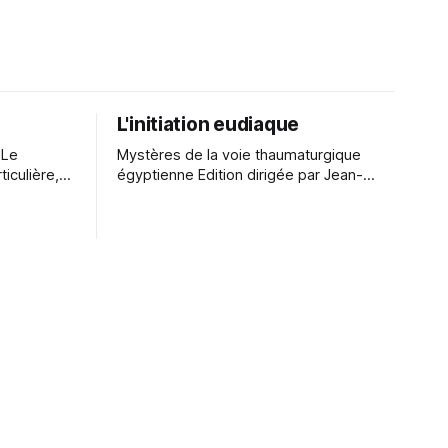
L'initiation eudiaque
e
Mystères de la voie thaumaturgique
iculière,
égyptienne Edition dirigée par Jean-
qui émane
Louis de Biasi Edition livre brochéEdition
e la
numérique Kindle L’initiation s’est
d'analogies
toujours donnée pour but de pénétrer
haleur, la
les grands mystères qui entourent
théories
l’existence : mystère de la vie et de la
s. Cette
mort, mystère des forces présentes en
nous et