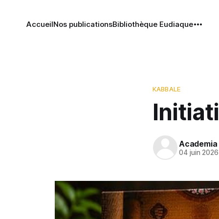
Accueil
Nos publications
Bibliothèque Eudiaque
KABBALE
Initia
Academia 
04 juin 2026