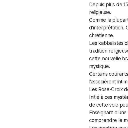
Depuis plus de 15
religieuse.
Comme la plupart
d’interprétation.
chrétienne.
Les kabbalistes c
tradition religieu
cette nouvelle br
mystique.
Certains courants
l’associèrent inti
Les Rose-Croix de 
Initié à ces myst
de cette voie pe
Enseignant d’une 
comprendre le mes