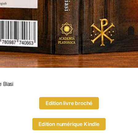
 Biasi
Edition livre broché
Edition numérique Kindle