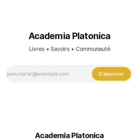
mystère de la vie et de la mort, mystère des forces
présentes en nous et
Academia Platonica
Livres • Savoirs • Communauté
S'abonner
Academia Platonica