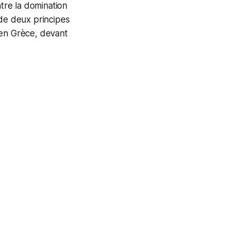
ntre la domination
e de deux principes
 en Grèce, devant